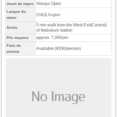
Always Open
Jours de repos
Langue du
日本語,English
menu
5 min.walk from the West Exit(Central)
Accès
of Ikebukuro station
approx. 7,000yen
Prix moyens
Frais de
Available (¥550/person)
service