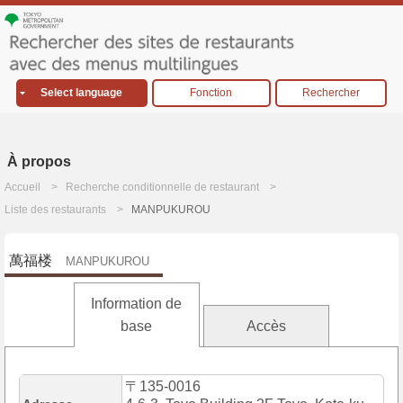
Select language
Fonction
Rechercher
À propos
Accueil
Recherche conditionnelle de restaurant
Liste des restaurants
MANPUKUROU
萬福楼
MANPUKUROU
Information de
base
Accès
〒135-0016