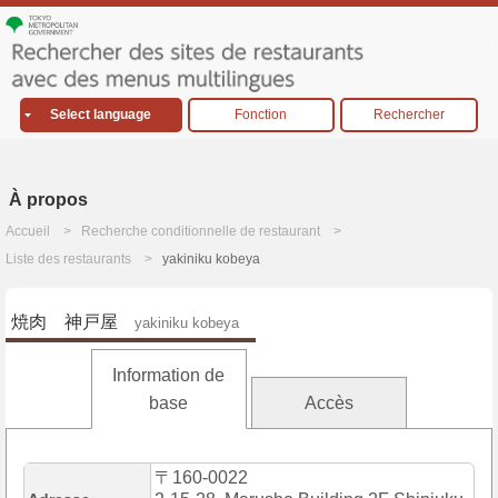
Select language
Fonction
Rechercher
À propos
Accueil
Recherche conditionnelle de restaurant
Liste des restaurants
yakiniku kobeya
焼肉 神戸屋
yakiniku kobeya
Information de
base
Accès
〒160-0022