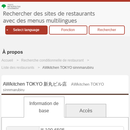
Select language
Fonction
Rechercher
À propos
Accueil
Recherche conditionnelle de restaurant
Liste des restaurants
AWkitchen TOKYO sinnmarubiru
AWkitchen TOKYO 新丸ビル店
AWkitchen TOKYO
sinnmarubiru
Information de
base
Accès