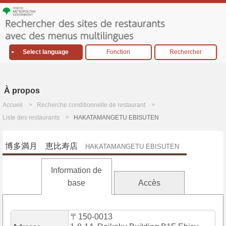
Select language
Fonction
Rechercher
À propos
Accueil
Recherche conditionnelle de restaurant
Liste des restaurants
HAKATAMANGETU EBISUTEN
博多満月 恵比寿店
HAKATAMANGETU EBISUTEN
Information de
base
Accès
〒150-0013