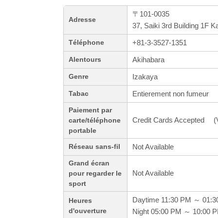
〒101-0035
Adresse
37, Saiki 3rd Building 1F
+81-3-3527-1351
Téléphone
Akihabara
Alentours
Izakaya
Genre
Entierement non fumeur
Tabac
Paiement par
Credit Cards Accepted (V
carte/téléphone
portable
Not Available
Réseau sans-fil
Grand écran
Not Available
pour regarder le
sport
Daytime 11:30 PM ～ 01:
Heures
d'ouverture
Night 05:00 PM ～ 10:00 