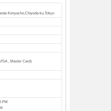
 Kanda Konyacho,Chiyoda-ku,Tokyo
ISA , Master Card)
30 PM
PM