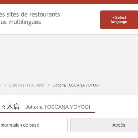
Select
language
t
Liste des restaurants
Uottoria TOSCANA YOYOGI
々木店
Uottoria TOSCANA YOYOGI
Information de base
Accès