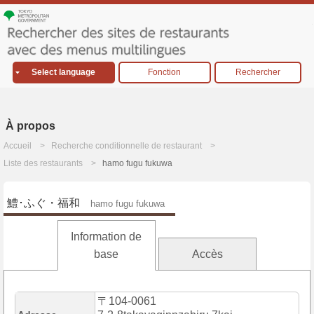
Select language
Fonction
Rechercher
À propos
Accueil
Recherche conditionnelle de restaurant
Liste des restaurants
hamo fugu fukuwa
鱧･ふぐ・福和
hamo fugu fukuwa
Information de
base
Accès
〒104-0061