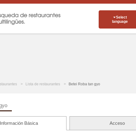
Select
language
staurantes
Lista de restaurantes
Betei Roba tan gyo
 gyo
Información Básica
Acceso