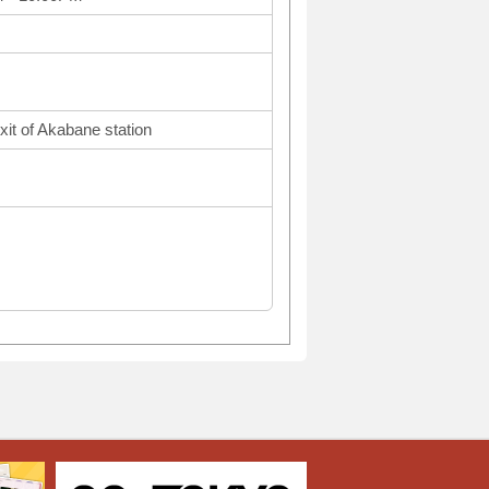
xit of Akabane station