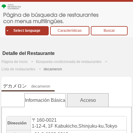
Select language
Características
Buscar
Detalle del Restaurante
Página de inicio
Búsqueda condicionada de restaurantes
Lista de restaurantes
decameron
デカメロン
decameron
Información Básica
Acceso
〒160-0021
Dirección
1-12-4, 1F Kabukicho,Shinjuku-ku,Tokyo