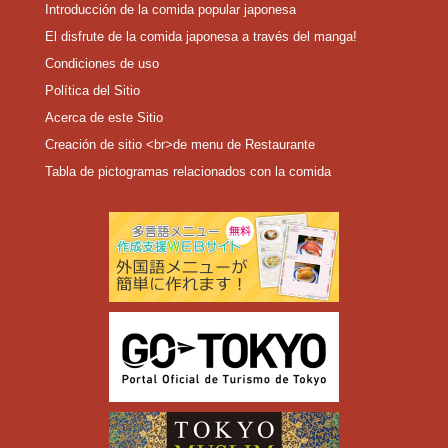
Introducción de la comida popular japonesa
El disfrute de la comida japonesa a través del manga!
Condiciones de uso
Política del Sitio
Acerca de este Sitio
Creación de sitio <br>de menu de Restaurante
Tabla de pictogramas relacionados con la comida