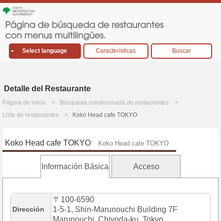
Select language
Características
Buscar
Detalle del Restaurante
Página de inicio
Búsqueda condicionada de restaurantes
Lista de restaurantes
Koko Head cafe TOKYO
Koko Head cafe TOKYO
Koko Head cafe TOKYO
Información Básica
Acceso
〒100-6590
Dirección
1-5-1, Shin-Marunouchi Building 7F
Marunouchi, Chiyoda-ku, Tokyo