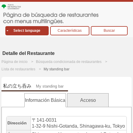
Select language
Características
Buscar
Detalle del Restaurante
Página de inicio
Búsqueda condicionada de restaurantes
Lista de restaurantes
My standing bar
私の立ち呑み
My standing bar
Información Básica
Acceso
〒141-0031
Dirección
1-32-9 Nishi-Gotanda, Shinagawa-ku, Tokyo