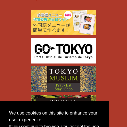
We use cookies on this site to enhance your
user experience.
If you continue to browse, you accept the use