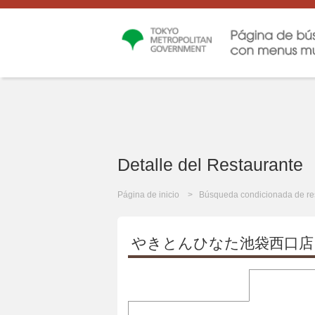
Detalle del Restaurante
Página de inicio
Búsqueda condicionada de re
やきとんひなた池袋西口店