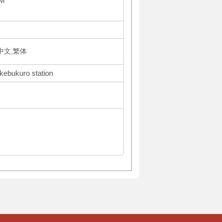
PM
体中文,繁体
Ikebukuro station