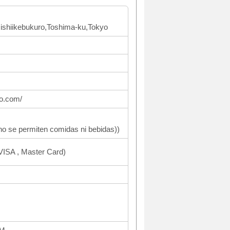
 Nishiikebukuro,Toshima-ku,Tokyo
ro.com/
no se permiten comidas ni bebidas))
ISA , Master Card)