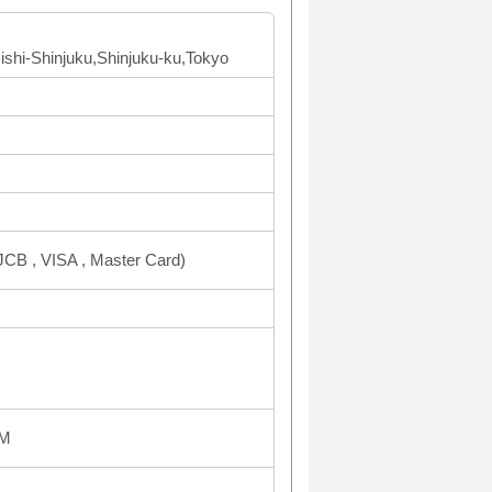
Nishi-Shinjuku,Shinjuku-ku,Tokyo
CB , VISA , Master Card)
PM