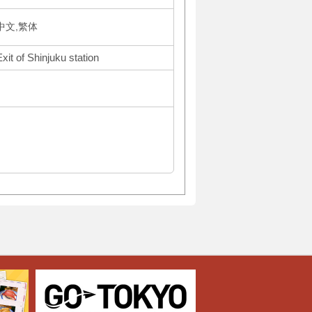
体中文,繁体
it of Shinjuku station