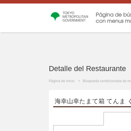
Detalle del Restaurante
Página de inicio
Búsqueda condicionada de re
海幸山幸たまて箱 てんま 