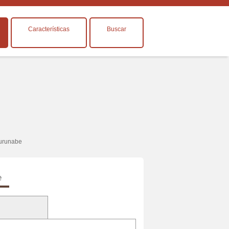
Características
Buscar
urunabe
e