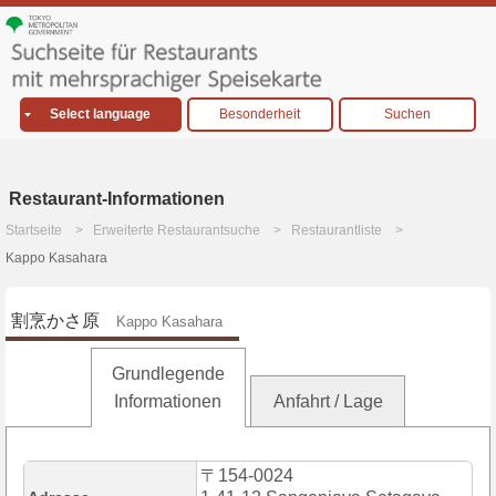
Select language
Besonderheit
Suchen
Restaurant-Informationen
Startseite
Erweiterte Restaurantsuche
Restaurantliste
Kappo Kasahara
割烹かさ原
Kappo Kasahara
Grundlegende
Informationen
Anfahrt / Lage
〒154-0024