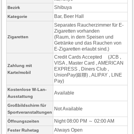
Shibuya
Bezirk
Bar, Beer Hall
Kategorie
Separates Raucherzimmer für E-
Zigaretten vorhanden
Zigaretten
(Raum, in dem Speisen und
Getränke und das Rauchen von
E-Zigaretten erlaubt sind.)
Credit Cards Accepted (JCB ,
VISA , Master Card , AMERICAN
Zahlung mit
EXPRESS , Diners Club ,
Karte/mobil
UnionPay(銀聯) , ALIPAY , LINE
Pay)
Kostenlose W-Lan-
Available
Ausstattung
Großbildschirm für
Not Available
Sportveranstaltungen
Night 08:00 PM ～ 02:00 AM
Öffnungszeiten
Always Open
Fester Ruhetag