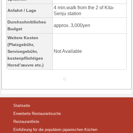
4 min.walk from the 2 of Kita-
Anfahrt / Lage
Senju station
Durchschnittliches
approx. 3,000yen
Budget
Weitere Kosten
(Platzgebühr,
Not Available
Servicegebühr,
kostenpflichtiges
Horsd’œuvre etc.)
Startseite
Erweiterte Restaurantsuche
Restaurantliste
Einführung für die populären japanischen Küchen