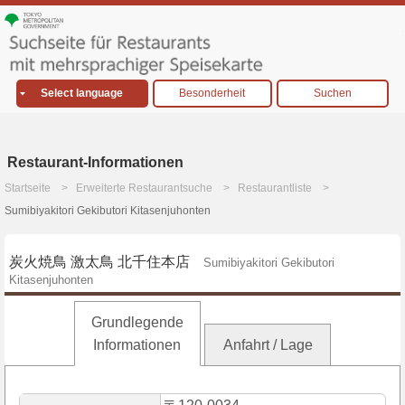
Select language
Besonderheit
Suchen
Restaurant-Informationen
Startseite
Erweiterte Restaurantsuche
Restaurantliste
Sumibiyakitori Gekibutori Kitasenjuhonten
炭火焼鳥 激太鳥 北千住本店
Sumibiyakitori Gekibutori
Kitasenjuhonten
Grundlegende
Informationen
Anfahrt / Lage