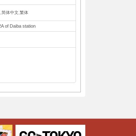
국어,简体中文,繁体
A of Daiba station