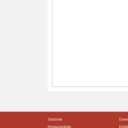
Startseite
Erwei
Restaurantliste
Einfü