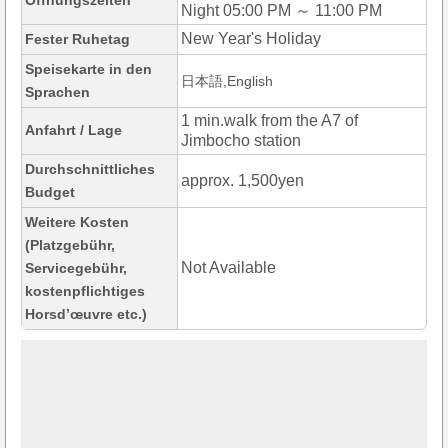
Öffnungszeiten
Night 05:00 PM ～ 11:00 PM
New Year's Holiday
Fester Ruhetag
Speisekarte in den
日本語,English
Sprachen
1 min.walk from the A7 of
Anfahrt / Lage
Jimbocho station
Durchschnittliches
approx. 1,500yen
Budget
Weitere Kosten
(Platzgebühr,
Not Available
Servicegebühr,
kostenpflichtiges
Horsd’œuvre etc.)