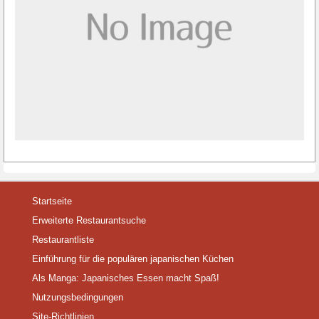
Startseite
Erweiterte Restaurantsuche
Restaurantliste
Einführung für die populären japanischen Küchen
Als Manga: Japanisches Essen macht Spaß!
Nutzungsbedingungen
Site-Richtlinien