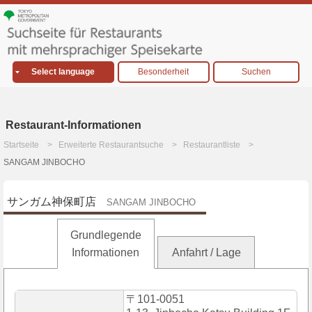
Select language
Besonderheit
Suchen
Restaurant-Informationen
Startseite
Erweiterte Restaurantsuche
Restaurantliste
SANGAM JINBOCHO
サンガム神保町店
SANGAM JINBOCHO
Grundlegende
Informationen
Anfahrt / Lage
〒101-0051