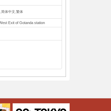
국어,简体中文,繁体
West Exit of Gotanda station