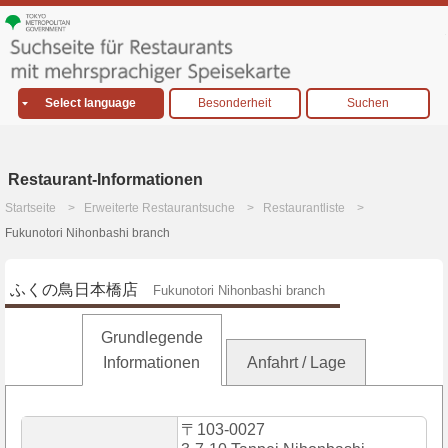
Select language
Besonderheit
Suchen
Restaurant-Informationen
Startseite
Erweiterte Restaurantsuche
Restaurantliste
Fukunotori Nihonbashi branch
ふくの鳥日本橋店
Fukunotori Nihonbashi branch
Grundlegende
Informationen
Anfahrt / Lage
〒103-0027