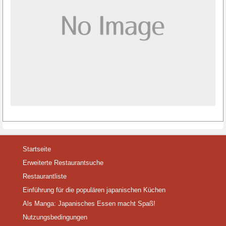
Startseite
Erweiterte Restaurantsuche
Restaurantliste
Einführung für die populären japanischen Küchen
Als Manga: Japanisches Essen macht Spaß!
Nutzungsbedingungen