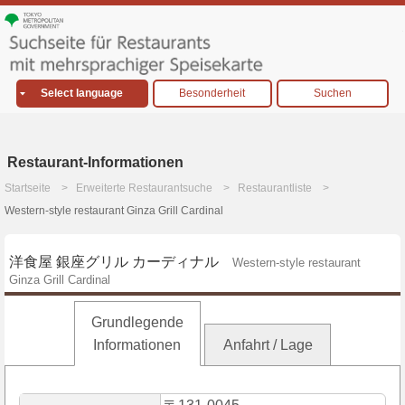
Select language
Besonderheit
Suchen
Restaurant-Informationen
Startseite
Erweiterte Restaurantsuche
Restaurantliste
Western-style restaurant Ginza Grill Cardinal
洋食屋 銀座グリル カーディナル
Western-style restaurant
Ginza Grill Cardinal
Grundlegende
Informationen
Anfahrt / Lage