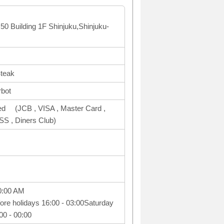
 50 Building 1F Shinjuku,Shinjuku-
Steak
rbot
ed (JCB , VISA , Master Card ,
, Diners Club)
0:00 AM
ore holidays 16:00 - 03:00Saturday
00 - 00:00