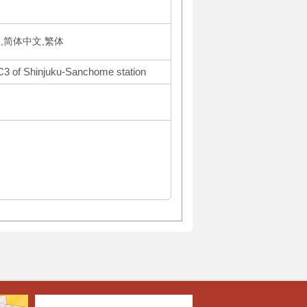
국어,简体中文,繁体
 C3 of Shinjuku-Sanchome station