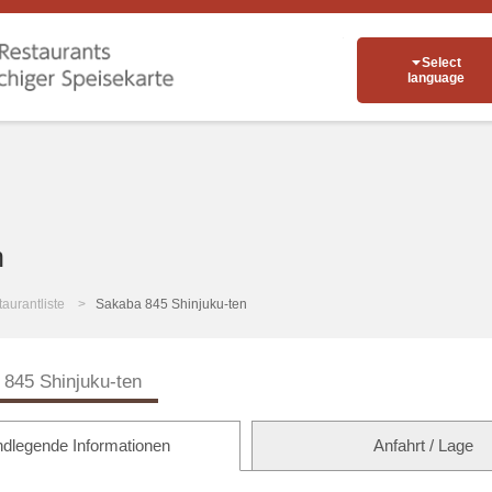
Select
language
n
aurantliste
Sakaba 845 Shinjuku-ten
845 Shinjuku-ten
dlegende Informationen
Anfahrt / Lage