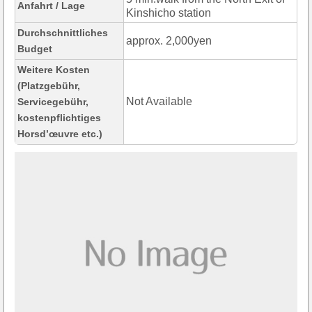
Anfahrt / Lage
Kinshicho station
Durchschnittliches
approx. 2,000yen
Budget
Weitere Kosten
(Platzgebühr,
Not Available
Servicegebühr,
kostenpflichtiges
Horsd’œuvre etc.)