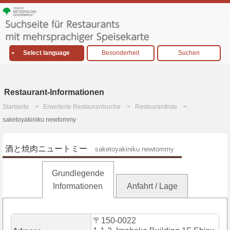
Select language
Besonderheit
Suchen
Restaurant-Informationen
Startseite
Erweiterte Restaurantsuche
Restaurantliste
saketoyakiniku newtommy
酒と焼肉ニュートミー
saketoyakiniku newtommy
Grundlegende
Informationen
Anfahrt / Lage
〒150-0022