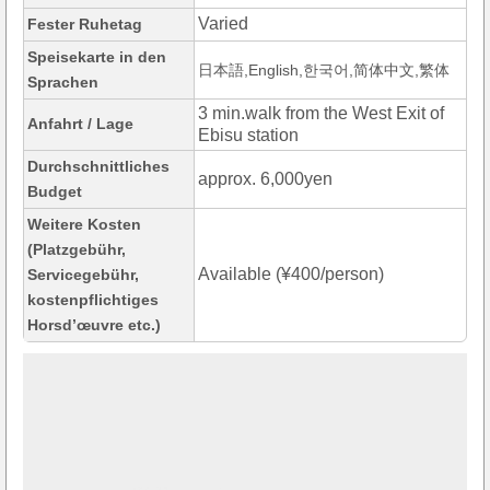
Varied
Fester Ruhetag
Speisekarte in den
日本語,English,한국어,简体中文,繁体
Sprachen
3 min.walk from the West Exit of
Anfahrt / Lage
Ebisu station
Durchschnittliches
approx. 6,000yen
Budget
Weitere Kosten
(Platzgebühr,
Available (¥400/person)
Servicegebühr,
kostenpflichtiges
Horsd’œuvre etc.)