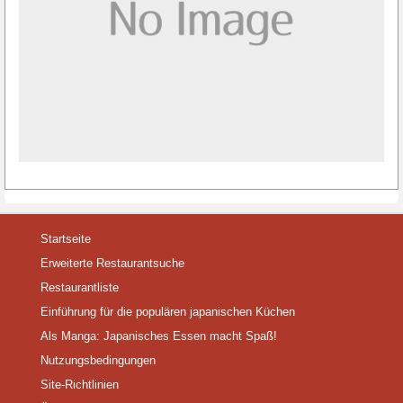
Startseite
Erweiterte Restaurantsuche
Restaurantliste
Einführung für die populären japanischen Küchen
Als Manga: Japanisches Essen macht Spaß!
Nutzungsbedingungen
Site-Richtlinien