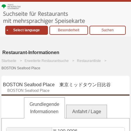
Select language
Besonderheit
Suchen
Restaurant-Informationen
Startseite
Erweiterte Restaurantsuche
Restaurantliste
BOSTON Seafood Place
BOSTON Seafood Place 東京ミッドタウン日比谷
BOSTON Seafood Place
Grundlegende
Informationen
Anfahrt / Lage