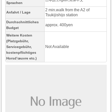
日本語,English,简体中文
Sprachen
2 min.walk from the A2 of
Anfahrt / Lage
Tsukijishijo station
Durchschnittliches
approx. 400yen
Budget
Weitere Kosten
(Platzgebühr,
Not Available
Servicegebühr,
kostenpflichtiges
Horsd’œuvre etc.)