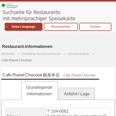
Select language
Besonderheit
Suchen
Restaurant-Informationen
Startseite
Erweiterte Restaurantsuche
Restaurantliste
Cafe Planet Chocolat
Cafe Planet Chocolat 銀座本店
Cafe Planet Chocolat
Grundlegende
Informationen
Anfahrt / Lage
〒104-0061