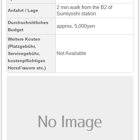
2 min.walk from the B2 of
Anfahrt / Lage
Sumiyoshi station
Durchschnittliches
approx. 5,000yen
Budget
Weitere Kosten
(Platzgebühr,
Not Available
Servicegebühr,
kostenpflichtiges
Horsd’œuvre etc.)