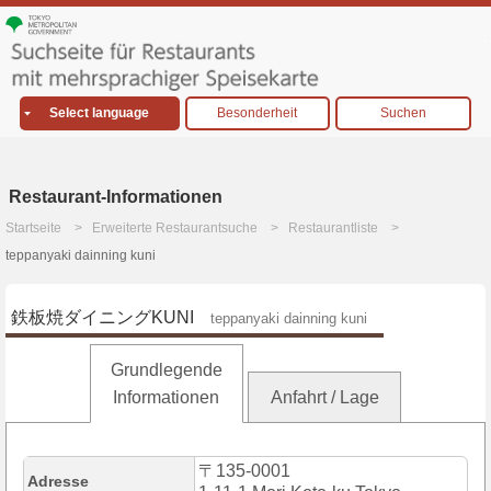
Select language
Besonderheit
Suchen
Restaurant-Informationen
Startseite
Erweiterte Restaurantsuche
Restaurantliste
teppanyaki dainning kuni
鉄板焼ダイニングKUNI
teppanyaki dainning kuni
Grundlegende
Informationen
Anfahrt / Lage
〒135-0001
Adresse