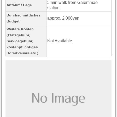
5 min.walk from Gaiemmae
Anfahrt / Lage
station
Durchschnittliches
approx. 2,000yen
Budget
Weitere Kosten
(Platzgebühr,
Not Available
Servicegebühr,
kostenpflichtiges
Horsd’œuvre etc.)