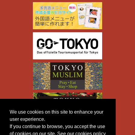
We use cookies on this site to enhance your
user experience.
If you continue to browse, you accept the use
of cookies on our site. See our cookies policy