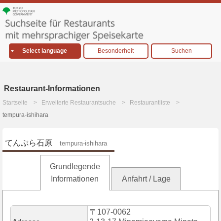
Select language
Besonderheit
Suchen
Restaurant-Informationen
Startseite
Erweiterte Restaurantsuche
Restaurantliste
tempura-ishihara
てんぷら石原
tempura-ishihara
Grundlegende
Informationen
Anfahrt / Lage
〒107-0062