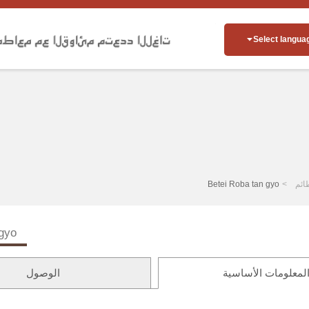
Select langua
ائم
Betei Roba tan gyo
 gyo
لمعلومات الأساسية
الوصول