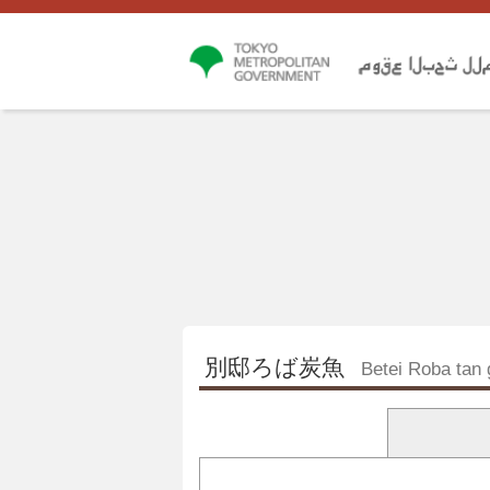
別邸ろば炭魚
Betei Roba tan