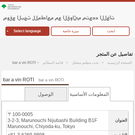
ابحث
ميزة خاصة
Select language
تفاصيل عن المتجر
الصفحة الرئيسية
بحث مطعم مفصّل
قائمة المطائم
bar a vin ROTI
bar a vin ROTI
bar a vin ROTI
المعلومات الأساسية
الوصول
〒100-0005
العنوان
3-2-3, Marunouchi Nijubashi Building B1F
Marunouchi, Chiyoda-ku, Tokyo
+81-3-6269-9898