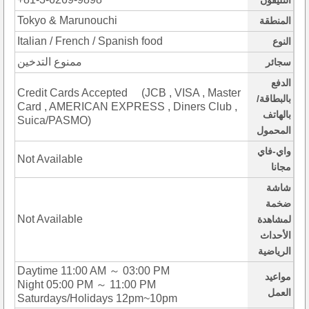
التليفون
Tokyo & Marunouchi
المنطقة
Italian / French / Spanish food
النوع
ممنوع التدخين
سجائر
الدفع
Credit Cards Accepted (JCB , VISA , Master
بالبطاقة/
Card , AMERICAN EXPRESS , Diners Club ,
بالهاتف
Suica/PASMO)
المحمول
واي-فاي
Not Available
مجانا
شاشة
ضخمة
Not Available
لمشاهدة
الأحداث
الرياضية
Daytime 11:00 AM ～ 03:00 PM
مواعيد
Night 05:00 PM ～ 11:00 PM
العمل
Saturdays/Holidays 12pm~10pm