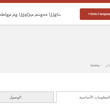
Select langua
ائم
fammy
لمعلومات الأساسية
الوصول