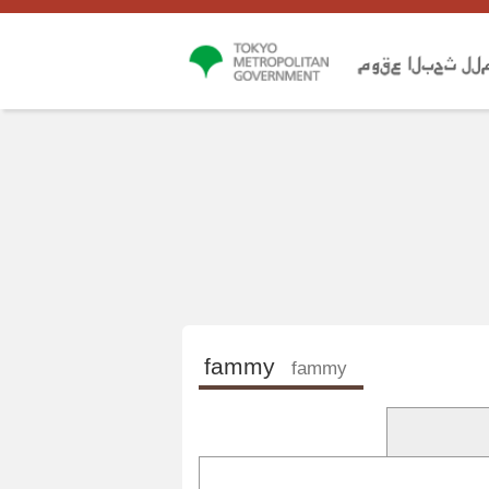
fammy
fammy