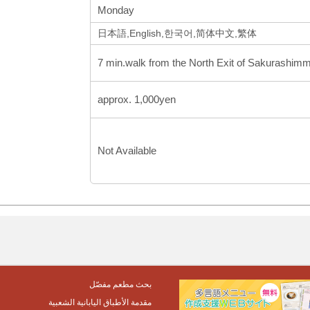
Monday
日本語,English,한국어,简体中文,繁体
7 min.walk from the North Exit of Sakurashimm
approx. 1,000yen
Not Available
بحث مطعم مفصّل
مقدمة الأطباق اليابانية الشعبية