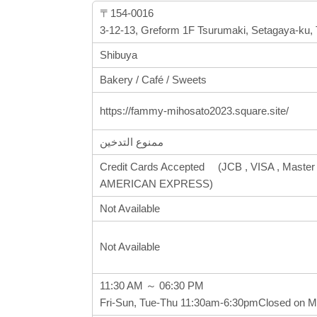
〒154-0016
3-12-13, Greform 1F Tsurumaki, Setagaya-ku,
Shibuya
Bakery / Café / Sweets
https://fammy-mihosato2023.square.site/
ممنوع التدخين
Credit Cards Accepted (JCB , VISA , Master 
AMERICAN EXPRESS)
Not Available
Not Available
11:30 AM ～ 06:30 PM
Fri-Sun, Tue-Thu 11:30am-6:30pmClosed on 