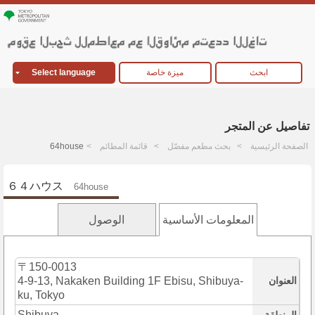
ابحث
ميزة خاصة
Select language
تفاصيل عن المتجر
الصفحة الرئيسية
بحث مطعم مفصّل
قائمة المطائم
64house
６４ハウス
64house
المعلومات الأساسية
الوصول
〒150-0013
العنوان
4-9-13, Nakaken Building 1F Ebisu, Shibuya-
ku, Tokyo
Shibuya