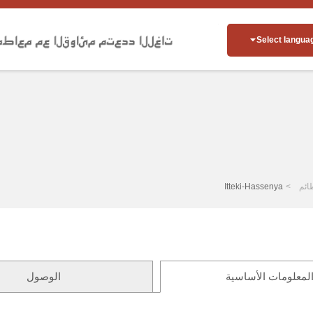
Select langua
ائم
Itteki-Hassenya
لمعلومات الأساسية
الوصول