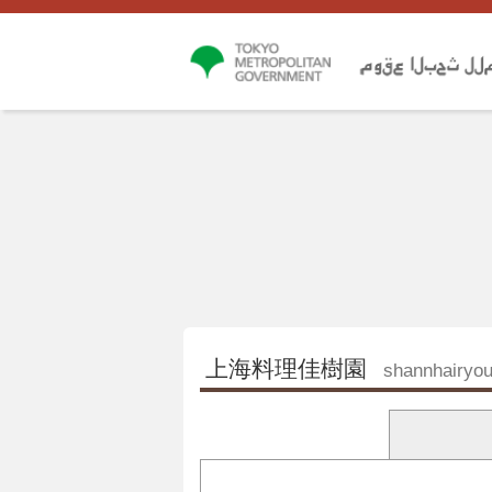
上海料理佳樹園
shannhairyou