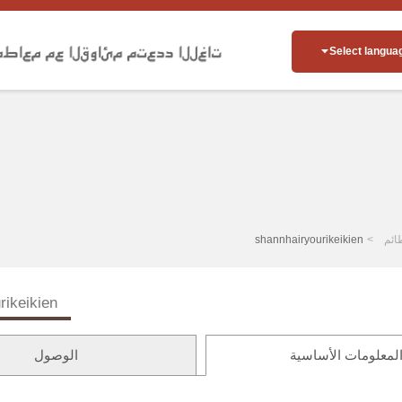
Select langua
ائم
shannhairyourikeikien
rikeikien
لمعلومات الأساسية
الوصول