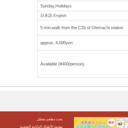
Sunday,Holidays
日本語,English
5 min.walk from the C2b of Otemachi station
approx. 4,000yen
Available (¥400/person)
بحث مطعم مفصّل
مقدمة الأطباق اليابانية الشعبية