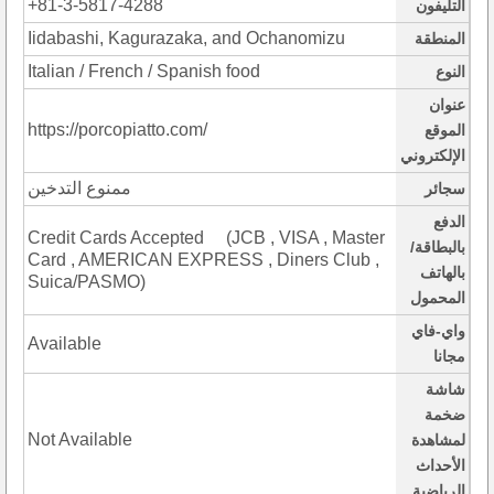
+81-3-5817-4288
التليفون
Iidabashi, Kagurazaka, and Ochanomizu
المنطقة
Italian / French / Spanish food
النوع
عنوان
https://porcopiatto.com/
الموقع
الإلكتروني
ممنوع التدخين
سجائر
الدفع
Credit Cards Accepted (JCB , VISA , Master
بالبطاقة/
Card , AMERICAN EXPRESS , Diners Club ,
بالهاتف
Suica/PASMO)
المحمول
واي-فاي
Available
مجانا
شاشة
ضخمة
Not Available
لمشاهدة
الأحداث
الرياضية