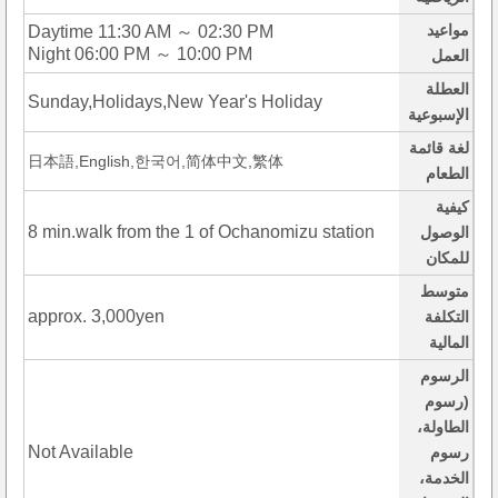
مواعيد
Daytime 11:30 AM ～ 02:30 PM
Night 06:00 PM ～ 10:00 PM
العمل
العطلة
Sunday,Holidays,New Year's Holiday
الإسبوعية
لغة قائمة
日本語,English,한국어,简体中文,繁体
الطعام
كيفية
8 min.walk from the 1 of Ochanomizu station
الوصول
للمكان
متوسط
approx. 3,000yen
التكلفة
المالية
الرسوم
(رسوم
الطاولة،
Not Available
رسوم
الخدمة،