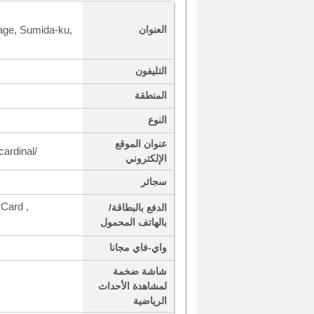
age, Sumida-ku,
العنوان
التليفون
المنطقة
النوع
عنوان الموقع
cardinal/
الإلكتروني
سجائر
Card ,
الدفع بالبطاقة/
بالهاتف المحمول
واي-فاي مجانا
شاشة ضخمة
لمشاهدة الأحداث
الرياضية