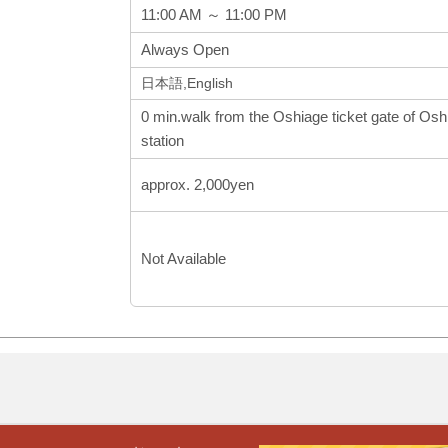
11:00 AM ～ 11:00 PM
Always Open
日本語,English
0 min.walk from the Oshiage ticket gate of 
station
approx. 2,000yen
Not Available