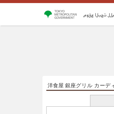
洋食屋 銀座グリル カーデ