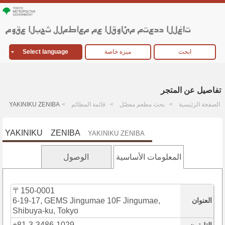
ابحث
ميزة خاصة
Select language
تفاصيل عن المتجر
الصفحة الرئيسية
بحث مطعم مفصّل
قائمة المطائم
YAKINIKU ZENIBA
YAKINIKU ZENIBA
YAKINIKU ZENIBA
المعلومات الأساسية
الوصول
〒150-0001
العنوان
6-19-17, GEMS Jingumae 10F Jingumae,
Shibuya-ku, Tokyo
+81-3-3486-1029