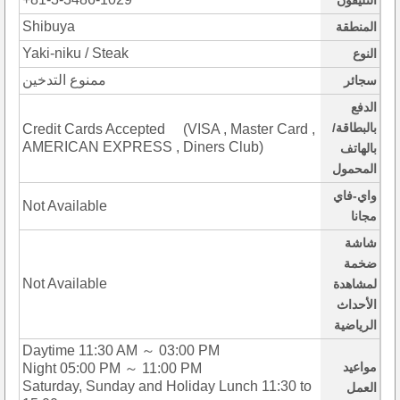
التليفون
Shibuya
المنطقة
Yaki-niku / Steak
النوع
ممنوع التدخين
سجائر
الدفع
بالبطاقة/
Credit Cards Accepted (VISA , Master Card ,
AMERICAN EXPRESS , Diners Club)
بالهاتف
المحمول
واي-فاي
Not Available
مجانا
شاشة
ضخمة
Not Available
لمشاهدة
الأحداث
الرياضية
Daytime 11:30 AM ～ 03:00 PM
مواعيد
Night 05:00 PM ～ 11:00 PM
Saturday, Sunday and Holiday Lunch 11:30 to
العمل