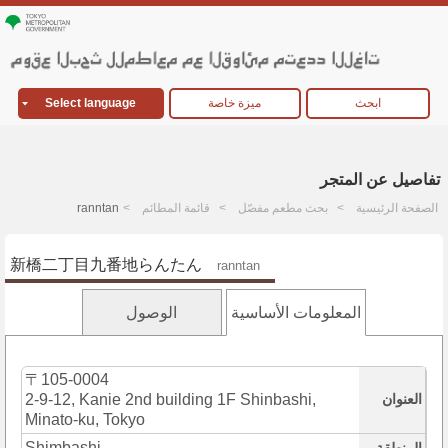
ابحث
ميزة خاصة
Select language
تفاصيل عن المتجر
الصفحة الرئيسية
بحث مطعم مفصّل
قائمة المطائم
ranntan
新橋二丁目九番地らんたん
ranntan
المعلومات الأساسية
الوصول
〒105-0004
العنوان
2-9-12, Kanie 2nd building 1F Shinbashi,
Minato-ku, Tokyo
Shimbashi