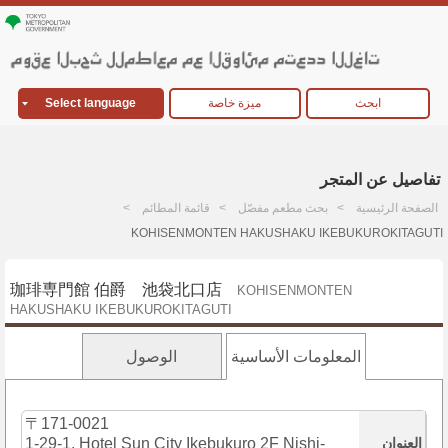
ابحث
ميزة خاصة
Select language
تفاصيل عن المتجر
الصفحة الرئيسية
بحث مطعم مفصّل
قائمة المطائم
KOHISENMONTEN HAKUSHAKU IKEBUKUROKITAGUTI
珈琲専門館 伯爵 池袋北口店
KOHISENMONTEN
HAKUSHAKU IKEBUKUROKITAGUTI
المعلومات الأساسية
الوصول
〒171-0021
العنوان
1-29-1, Hotel Sun City Ikebukuro 2F Nishi-