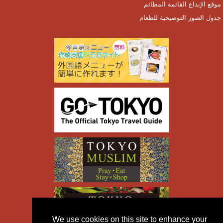
موقع الإيداع القائمة المطائم
جدول الصور التوضيحية للطعام
We use cookies on this site to enhance your