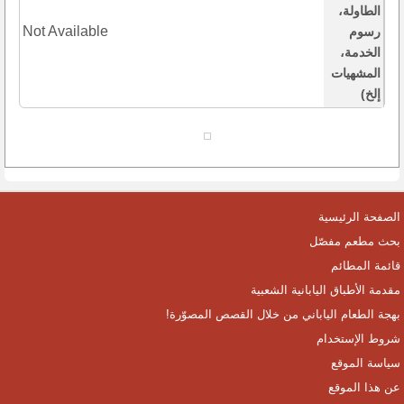
الطاولة،
Not Available
رسوم
الخدمة،
المشهيات
إلخ)
الصفحة الرئيسية
بحث مطعم مفصّل
قائمة المطائم
مقدمة الأطباق اليابانية الشعبية
بهجة الطعام الياباني من خلال القصص المصوّرة!
شروط الإستخدام
سياسة الموقع
عن هذا الموقع