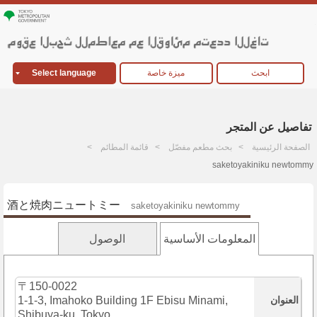
ابحث
ميزة خاصة
Select language
تفاصيل عن المتجر
الصفحة الرئيسية
بحث مطعم مفصّل
قائمة المطائم
saketoyakiniku newtommy
酒と焼肉ニュートミー
saketoyakiniku newtommy
المعلومات الأساسية
الوصول
〒150-0022
العنوان
1-1-3, Imahoko Building 1F Ebisu Minami,
Shibuya-ku, Tokyo