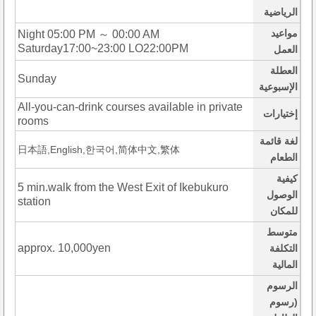
الرياضية
مواعيد
Night 05:00 PM ～ 00:00 AM
Saturday17:00~23:00 LO22:00PM
العمل
العطلة
Sunday
الإسبوعية
All-you-can-drink courses available in private
إختيارات
rooms
لغة قائمة
日本語,English,한국어,简体中文,繁体
الطعام
كيفية
5 min.walk from the West Exit of Ikebukuro
الوصول
station
للمكان
متوسط
approx. 10,000yen
التكلفة
المالية
الرسوم
(رسوم