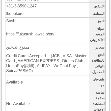
+81-3-3590-1247
التليفون
Ikebukuro
المنطقة
Sushi
النوع
عنوان
https://fukusushi.owst.jp/en/
الموقع
الإلكتروني
ممنوع التدخين
سجائر
الدفع
Credit Cards Accepted (JCB , VISA , Master
بالبطاقة/
Card , AMERICAN EXPRESS , Diners Club ,
UnionPay(銀聯) , ALIPAY , WeChat Pay ,
بالهاتف
Suica/PASMO)
المحمول
واي-فاي
Available
مجانا
شاشة
ضخمة
Not Available
لمشاهدة
الأحداث