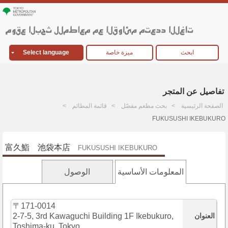
ابحث
ميزة خاصة
Select language
تفاصيل عن المتجر
الصفحة الرئيسية
بحث مطعم مفصّل
قائمة المطائم
FUKUSUSHI IKEBUKURO
富久鮨 池袋本店
FUKUSUSHI IKEBUKURO
المعلومات الأساسية
الوصول
〒171-0014
العنوان
2-7-5, 3rd Kawaguchi Building 1F Ikebukuro,
Toshima-ku, Tokyo