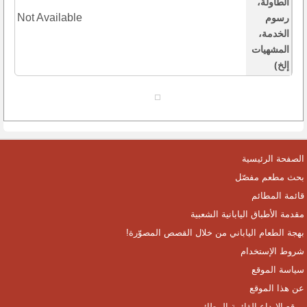
الطاولة،
Not Available
رسوم
الخدمة،
المشهيات
إلخ)
الصفحة الرئيسية
بحث مطعم مفصّل
قائمة المطائم
مقدمة الأطباق اليابانية الشعبية
بهجة الطعام الياباني من خلال القصص المصوّرة!
شروط الإستخدام
سياسة الموقع
عن هذا الموقع
موقع الإيداع القائمة المطائم