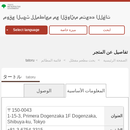
ابحث
ميزة خاصة
Select language
تفاصيل عن المتجر
الصفحة الرئيسية
بحث مطعم مفصّل
قائمة المطائم
tatoru
タートル
tatoru
المعلومات الأساسية
الوصول
〒150-0043
العنوان
1-15-3, Primera Dogenzaka 1F Dogenzaka,
Shibuya-ku, Tokyo
+81-3-6754-3315