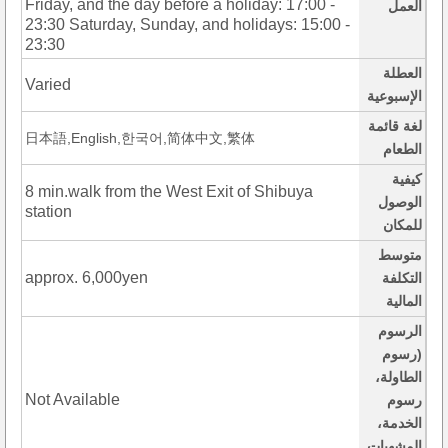
Friday, and the day before a holiday: 17:00 -
العمل
23:30 Saturday, Sunday, and holidays: 15:00 -
23:30
العطلة
Varied
الإسبوعية
لغة قائمة
日本語,English,한국어,简体中文,繁体
الطعام
كيفية
8 min.walk from the West Exit of Shibuya
الوصول
station
للمكان
متوسط
approx. 6,000yen
التكلفة
المالية
الرسوم
(رسوم
الطاولة،
Not Available
رسوم
الخدمة،
المشهيات