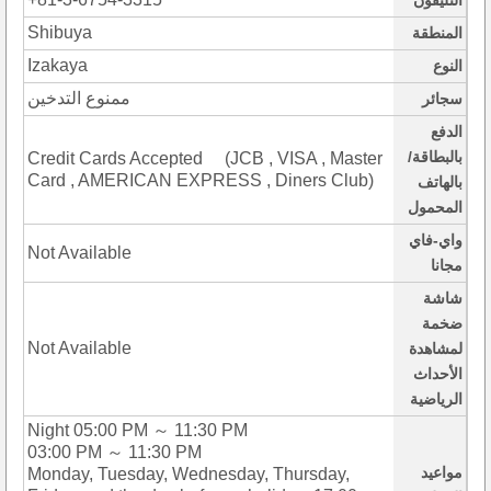
التليفون
Shibuya
المنطقة
Izakaya
النوع
ممنوع التدخين
سجائر
الدفع
بالبطاقة/
Credit Cards Accepted (JCB , VISA , Master
Card , AMERICAN EXPRESS , Diners Club)
بالهاتف
المحمول
واي-فاي
Not Available
مجانا
شاشة
ضخمة
Not Available
لمشاهدة
الأحداث
الرياضية
Night 05:00 PM ～ 11:30 PM
03:00 PM ～ 11:30 PM
مواعيد
Monday, Tuesday, Wednesday, Thursday,