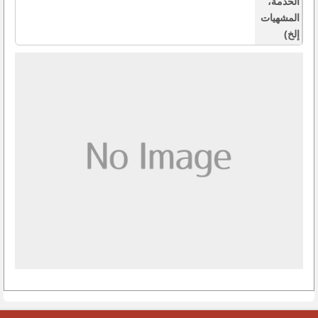
الخدمة،
المشهيات
إلخ)