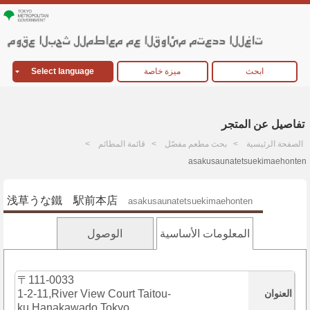
ابحث
ميزة خاصة
Select language
تفاصيل عن المتجر
الصفحة الرئيسية
بحث مطعم مفصّل
قائمة المطائم
asakusaunatetsuekimaehonten
浅草うな鐵 駅前本店
asakusaunatetsuekimaehonten
المعلومات الأساسية
الوصول
〒111-0033
العنوان
1-2-11,River View Court Taitou-
ku,Hanakawado,Tokyo