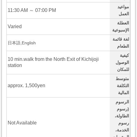
مواعيد
11:30 AM ～ 07:00 PM
العمل
العطلة
Varied
الإسبوعية
لغة قائمة
日本語,English
الطعام
كيفية
10 min.walk from the North Exit of Kichijoji
الوصول
station
للمكان
متوسط
approx. 1,500yen
التكلفة
المالية
الرسوم
(رسوم
الطاولة،
Not Available
رسوم
الخدمة،