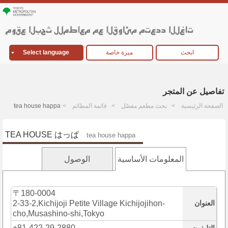
ابحث
ميزة خاصة
Select language
تفاصيل عن المتجر
الصفحة الرئيسية
بحث مطعم مفصّل
قائمة المطائم
tea house happa
TEA HOUSE はっぱ
tea house happa
المعلومات الأساسية
الوصول
〒180-0004
العنوان
2-33-2,Kichijoji Petite Village Kichijojihon-
cho,Musashino-shi,Tokyo
+81-422-29-2880