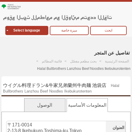
ابحث
ميزة خاصة
Select language
تفاصيل عن المتجر
الصفحة الرئيسية
بحث مطعم مفصّل
قائمة المطائم
Halal Bullbrothers Lanzhou Beef Noodles Ikebukurotenten
ウイグル料理ドラン&牛家兄弟蘭州牛肉麺 池袋店
Halal
Bullbrothers Lanzhou Beef Noodles Ikebukurotenten
المعلومات الأساسية
الوصول
〒171-0014
العنوان
2-13-8 Ikebukuro,Toshima-ku,Tokyo