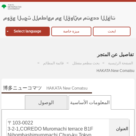
ابحث
ميزة خاصة
Select language
تفاصيل عن المتجر
الصفحة الرئيسية
بحث مطعم مفصّل
قائمة المطائم
HAKATA New Comatsu
博多ニューコマツ
HAKATA New Comatsu
المعلومات الأساسية
الوصول
〒103-0022
العنوان
3-2-1,COREDO Muromachi terrace B1F
Nihombashimuromachi,Chuo-ku,Tokyo