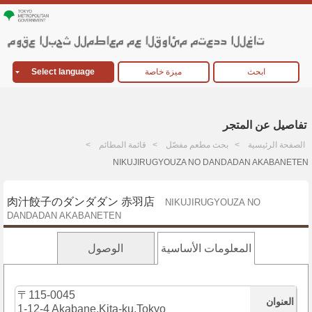
ابحث
ميزة خاصة
Select language
تفاصيل عن المتجر
الصفحة الرئيسية
بحث مطعم مفصّل
قائمة المطائم
NIKUJIRUGYOUZA NO DANDADAN AKABANETEN
肉汁餃子のダンダダン 赤羽店
NIKUJIRUGYOUZA NO
DANDADAN AKABANETEN
المعلومات الأساسية
الوصول
〒115-0045
العنوان
1-12-4 Akabane,Kita-ku,Tokyo