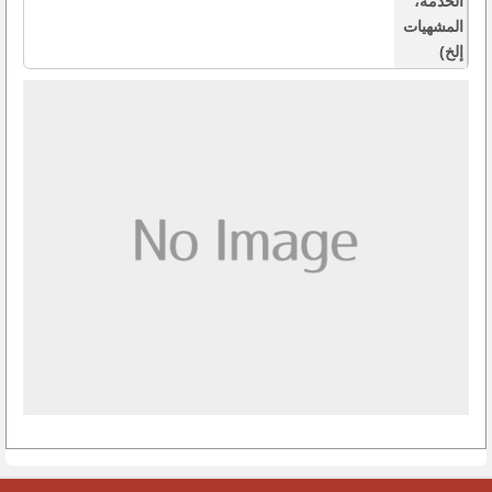
الخدمة،
المشهيات
إلخ)