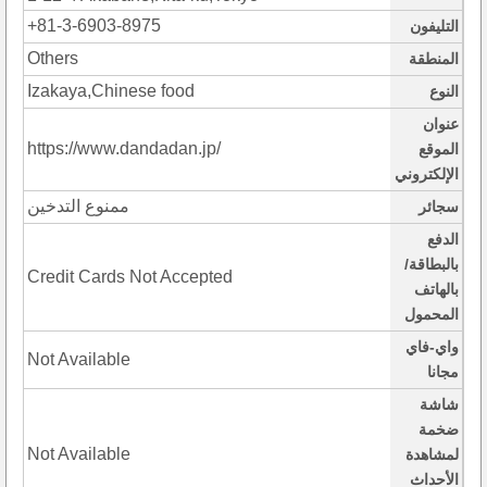
+81-3-6903-8975
التليفون
Others
المنطقة
Izakaya,Chinese food
النوع
عنوان
https://www.dandadan.jp/
الموقع
الإلكتروني
ممنوع التدخين
سجائر
الدفع
بالبطاقة/
Credit Cards Not Accepted
بالهاتف
المحمول
واي-فاي
Not Available
مجانا
شاشة
ضخمة
Not Available
لمشاهدة
الأحداث