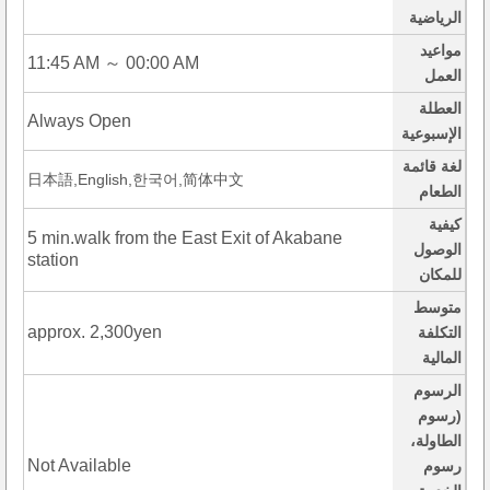
الرياضية
مواعيد
11:45 AM ～ 00:00 AM
العمل
العطلة
Always Open
الإسبوعية
لغة قائمة
日本語,English,한국어,简体中文
الطعام
كيفية
5 min.walk from the East Exit of Akabane
الوصول
station
للمكان
متوسط
approx. 2,300yen
التكلفة
المالية
الرسوم
(رسوم
الطاولة،
Not Available
رسوم