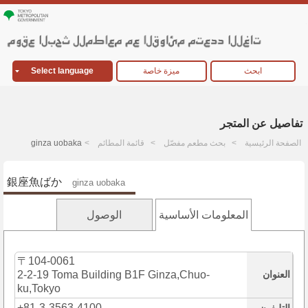
ابحث
ميزة خاصة
Select language
تفاصيل عن المتجر
الصفحة الرئيسية
بحث مطعم مفصّل
قائمة المطائم
ginza uobaka
銀座魚ばか
ginza uobaka
المعلومات الأساسية
الوصول
〒104-0061
العنوان
2-2-19 Toma Building B1F Ginza,Chuo-
ku,Tokyo
+81-3-3563-4100